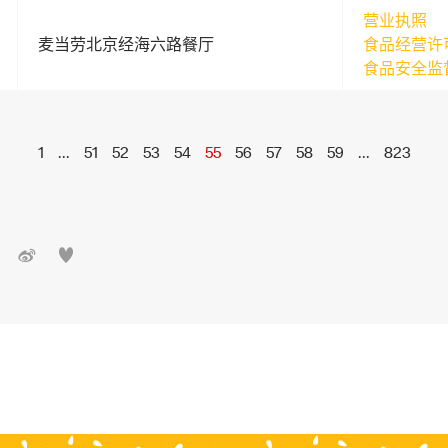
营业执照
麦当劳北京经海六路餐厅
食品经营许
食品安全监
1
...
51
52
53
54
55
56
57
58
59
...
823

