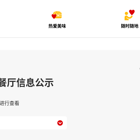
热爱美味
随时随地
餐厅信息公示
进行查看
