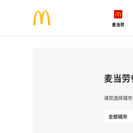
麦当劳
麦当劳
请您选择城市