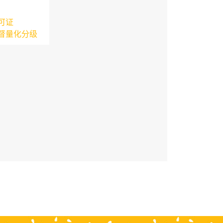
可证
督量化分级