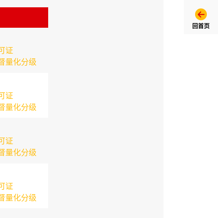
回首页
可证
督量化分级
可证
督量化分级
可证
督量化分级
可证
督量化分级