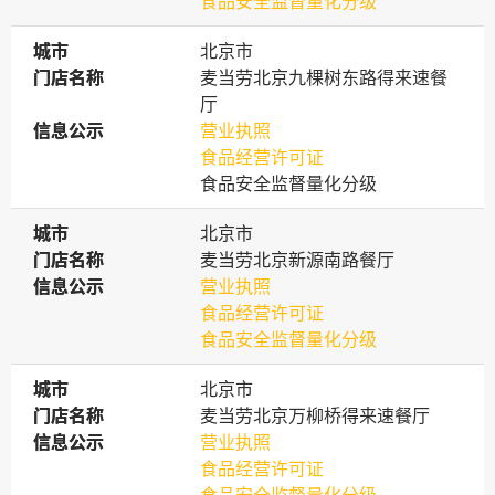
食品安全监督量化分级
城市
城市
北京市
门店名称
门店名称
麦当劳北京九棵树东路得来速餐
厅
信息公示
信息公示
营业执照
食品经营许可证
食品安全监督量化分级
城市
城市
北京市
门店名称
门店名称
麦当劳北京新源南路餐厅
信息公示
信息公示
营业执照
食品经营许可证
食品安全监督量化分级
城市
城市
北京市
门店名称
门店名称
麦当劳北京万柳桥得来速餐厅
信息公示
信息公示
营业执照
食品经营许可证