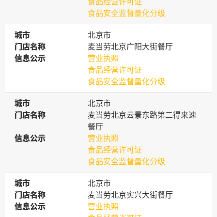
食品经营许可证
食品安全监督量化分级
城市
城市
北京市
门店名称
门店名称
麦当劳北京广阳大街餐厅
信息公示
信息公示
营业执照
食品经营许可证
食品安全监督量化分级
城市
城市
北京市
门店名称
门店名称
麦当劳北京云景东路第二得来速
餐厅
信息公示
信息公示
营业执照
食品经营许可证
食品安全监督量化分级
城市
城市
北京市
门店名称
门店名称
麦当劳北京实兴大街餐厅
信息公示
信息公示
营业执照