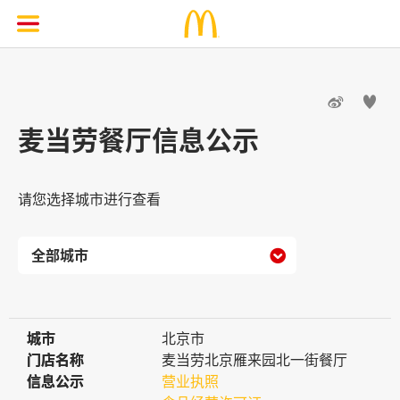


麦当劳餐厅信息公示
请您选择城市进行查看

城市
城市
北京市
门店名称
门店名称
麦当劳北京雁来园北一街餐厅
信息公示
信息公示
营业执照