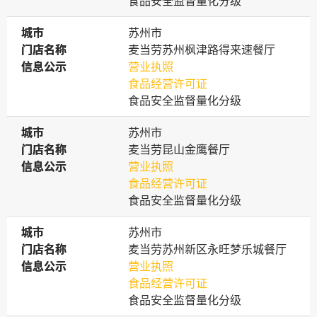
食品安全监督量化分级
城市
城市
苏州市
门店名称
门店名称
麦当劳苏州枫津路得来速餐厅
信息公示
信息公示
营业执照
食品经营许可证
食品安全监督量化分级
城市
城市
苏州市
门店名称
门店名称
麦当劳昆山金鹰餐厅
信息公示
信息公示
营业执照
食品经营许可证
食品安全监督量化分级
城市
城市
苏州市
门店名称
门店名称
麦当劳苏州新区永旺梦乐城餐厅
信息公示
信息公示
营业执照
食品经营许可证
食品安全监督量化分级