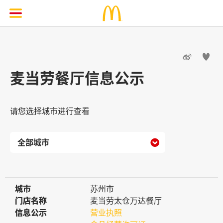


麦当劳餐厅信息公示
请您选择城市进行查看

城市
城市
苏州市
门店名称
门店名称
麦当劳太仓万达餐厅
信息公示
信息公示
营业执照