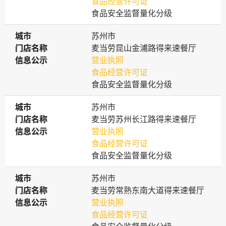
食品经营许可证
食品安全监督量化分级
城市
城市
苏州市
门店名称
门店名称
麦当劳昆山金浦路得来速餐厅
信息公示
信息公示
营业执照
食品经营许可证
食品安全监督量化分级
城市
城市
苏州市
门店名称
门店名称
麦当劳苏州长江路得来速餐厅
信息公示
信息公示
营业执照
食品经营许可证
食品安全监督量化分级
城市
城市
苏州市
门店名称
门店名称
麦当劳常熟东南大道得来速餐厅
信息公示
信息公示
营业执照
食品经营许可证