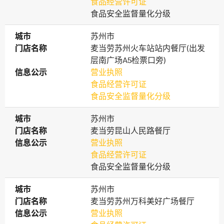
食品经营许可证
食品安全监督量化分级
城市
城市
苏州市
门店名称
门店名称
麦当劳苏州火车站站内餐厅(出发
层南广场A5检票口旁)
信息公示
信息公示
营业执照
食品经营许可证
食品安全监督量化分级
城市
城市
苏州市
门店名称
门店名称
麦当劳昆山人民路餐厅
信息公示
信息公示
营业执照
食品经营许可证
食品安全监督量化分级
城市
城市
苏州市
门店名称
门店名称
麦当劳苏州万科美好广场餐厅
信息公示
信息公示
营业执照