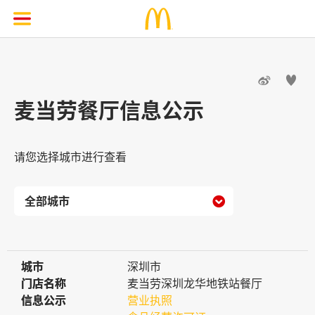


麦当劳餐厅信息公示
请您选择城市进行查看

城市
城市
深圳市
门店名称
门店名称
麦当劳深圳龙华地铁站餐厅
信息公示
信息公示
营业执照