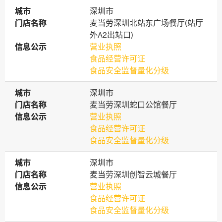
城市
城市
深圳市
门店名称
门店名称
麦当劳深圳北站东广场餐厅(站厅
外A2出站口)
信息公示
信息公示
营业执照
食品经营许可证
食品安全监督量化分级
城市
城市
深圳市
门店名称
门店名称
麦当劳深圳蛇口公馆餐厅
信息公示
信息公示
营业执照
食品经营许可证
食品安全监督量化分级
城市
城市
深圳市
门店名称
门店名称
麦当劳深圳创智云城餐厅
信息公示
信息公示
营业执照
食品经营许可证
食品安全监督量化分级