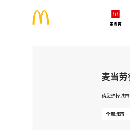
麦当劳
麦当劳
请您选择城市