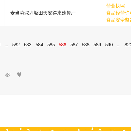
营业执照
麦当劳深圳坂田天安得来速餐厅
食品经营许
食品安全监
1
...
582
583
584
585
586
587
588
589
590
...
82

