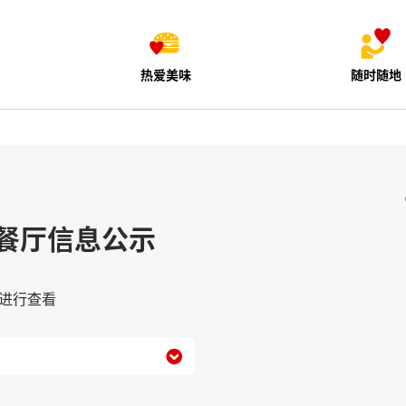
热爱美味
随时随地
餐厅信息公示
进行查看
