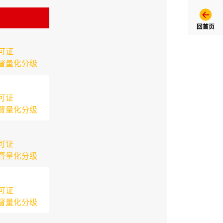
回首页
可证
督量化分级
可证
督量化分级
可证
督量化分级
可证
督量化分级