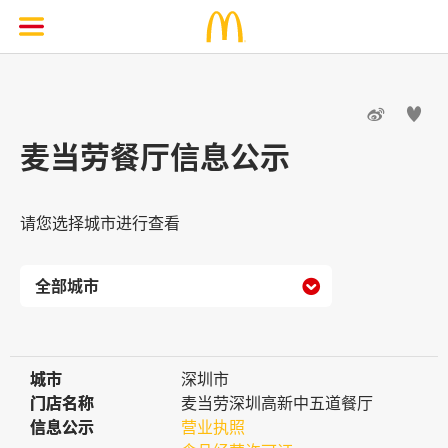


麦当劳餐厅信息公示
请您选择城市进行查看

城市
城市
深圳市
门店名称
门店名称
麦当劳深圳高新中五道餐厅
信息公示
信息公示
营业执照