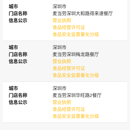
城市
城市
深圳市
门店名称
门店名称
麦当劳深圳大和路得来速餐厅
信息公示
信息公示
营业执照
食品经营许可证
食品安全监督量化分级
城市
城市
深圳市
门店名称
门店名称
麦当劳深圳梅龙路餐厅
信息公示
信息公示
营业执照
食品经营许可证
食品安全监督量化分级
城市
城市
深圳市
门店名称
门店名称
麦当劳深圳华旺路2餐厅
信息公示
信息公示
营业执照
食品经营许可证
食品安全监督量化分级