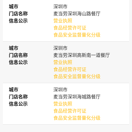
城市
城市
深圳市
门店名称
门店名称
麦当劳深圳海山路餐厅
信息公示
信息公示
营业执照
食品经营许可证
食品安全监督量化分级
城市
城市
深圳市
门店名称
门店名称
麦当劳深圳高新南一道餐厅
信息公示
信息公示
营业执照
食品经营许可证
食品安全监督量化分级
城市
城市
深圳市
门店名称
门店名称
麦当劳深圳海城路餐厅
信息公示
信息公示
营业执照
食品经营许可证
食品安全监督量化分级