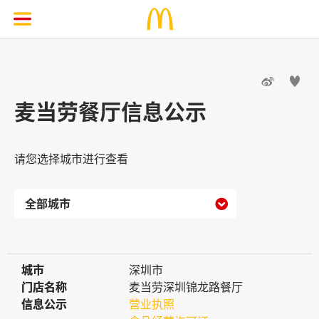


麦当劳餐厅信息公示
请您选择城市进行查看

城市
城市
深圳市
门店名称
门店名称
麦当劳深圳锦龙路餐厅
信息公示
信息公示
营业执照