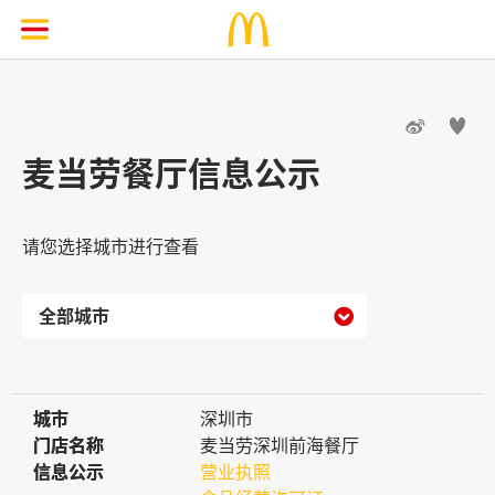


麦当劳餐厅信息公示
请您选择城市进行查看

城市
城市
深圳市
门店名称
门店名称
麦当劳深圳前海餐厅
信息公示
信息公示
营业执照