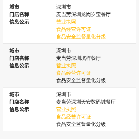
城市
城市
深圳市
门店名称
门店名称
麦当劳深圳龙岗岁宝餐厅
信息公示
信息公示
营业执照
食品经营许可证
食品安全监督量化分级
城市
城市
深圳市
门店名称
门店名称
麦当劳深圳坑梓餐厅
信息公示
信息公示
营业执照
食品经营许可证
食品安全监督量化分级
城市
城市
深圳市
门店名称
门店名称
麦当劳深圳天安数码城餐厅
信息公示
信息公示
营业执照
食品经营许可证
食品安全监督量化分级