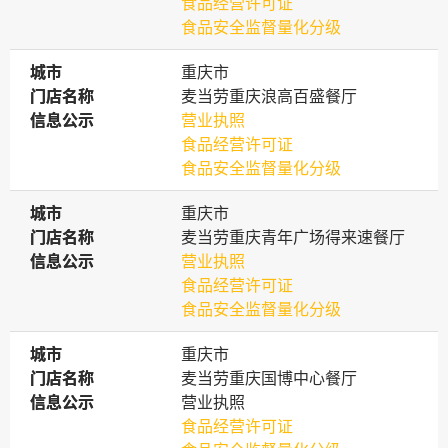
食品经营许可证
食品安全监督量化分级
城市
城市
重庆市
门店名称
门店名称
麦当劳重庆浪高百盛餐厅
信息公示
信息公示
营业执照
食品经营许可证
食品安全监督量化分级
城市
城市
重庆市
门店名称
门店名称
麦当劳重庆青年广场得来速餐厅
信息公示
信息公示
营业执照
食品经营许可证
食品安全监督量化分级
城市
城市
重庆市
门店名称
门店名称
麦当劳重庆国博中心餐厅
信息公示
信息公示
营业执照
食品经营许可证