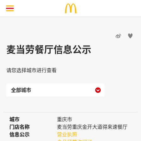


麦当劳餐厅信息公示
请您选择城市进行查看

城市
城市
重庆市
门店名称
门店名称
麦当劳重庆金开大道得来速餐厅
信息公示
信息公示
营业执照