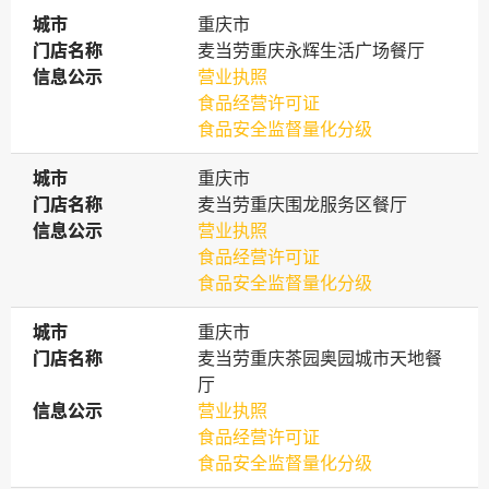
城市
城市
重庆市
门店名称
门店名称
麦当劳重庆永辉生活广场餐厅
信息公示
信息公示
营业执照
食品经营许可证
食品安全监督量化分级
城市
城市
重庆市
门店名称
门店名称
麦当劳重庆围龙服务区餐厅
信息公示
信息公示
营业执照
食品经营许可证
食品安全监督量化分级
城市
城市
重庆市
门店名称
门店名称
麦当劳重庆茶园奥园城市天地餐
厅
信息公示
信息公示
营业执照
食品经营许可证
食品安全监督量化分级