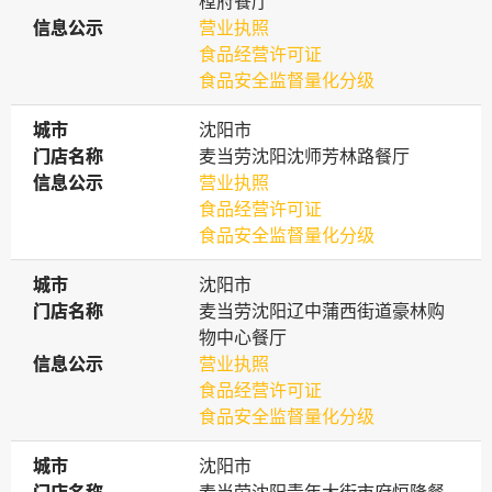
樘府餐厅
信息公示
信息公示
营业执照
食品经营许可证
食品安全监督量化分级
城市
城市
沈阳市
门店名称
门店名称
麦当劳沈阳沈师芳林路餐厅
信息公示
信息公示
营业执照
食品经营许可证
食品安全监督量化分级
城市
城市
沈阳市
门店名称
门店名称
麦当劳沈阳辽中蒲西街道豪林购
物中心餐厅
信息公示
信息公示
营业执照
食品经营许可证
食品安全监督量化分级
城市
城市
沈阳市