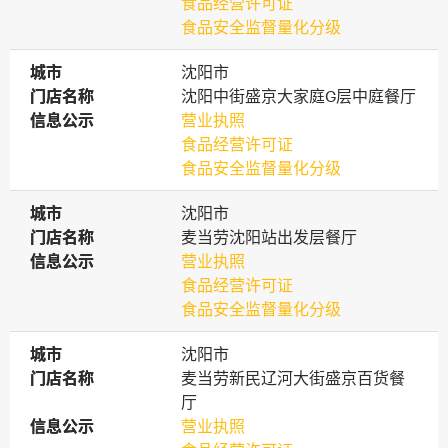
食品经营许可证
食品安全监督量化分级
城市
城市
沈阳市
门店名称
门店名称
沈阳中街盛京大家庭G层中庭餐厅
信息公示
信息公示
营业执照
食品经营许可证
食品安全监督量化分级
城市
城市
沈阳市
门店名称
门店名称
麦当劳沈阳站出发层餐厅
信息公示
信息公示
营业执照
食品经营许可证
食品安全监督量化分级
城市
城市
沈阳市
门店名称
门店名称
麦当劳新民辽河大街盛京百货餐
厅
信息公示
信息公示
营业执照