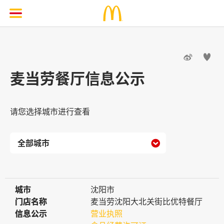


麦当劳餐厅信息公示
请您选择城市进行查看

城市
城市
沈阳市
门店名称
门店名称
麦当劳沈阳大北关街比优特餐厅
信息公示
信息公示
营业执照