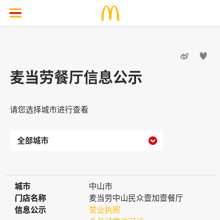


麦当劳餐厅信息公示
请您选择城市进行查看

城市
城市
中山市
门店名称
门店名称
麦当劳中山民众壹加壹餐厅
信息公示
信息公示
营业执照