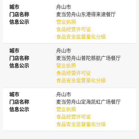
城市
城市
舟山市
门店名称
门店名称
麦当劳舟山东港得来速餐厅
信息公示
信息公示
营业执照
食品经营许可证
食品安全监督量化分级
城市
城市
舟山市
门店名称
门店名称
麦当劳舟山普陀慈航广场餐厅
信息公示
信息公示
营业执照
食品经营许可证
食品安全监督量化分级
城市
城市
舟山市
门店名称
门店名称
麦当劳舟山定海凯虹广场餐厅
信息公示
信息公示
营业执照
食品经营许可证
食品安全监督量化分级