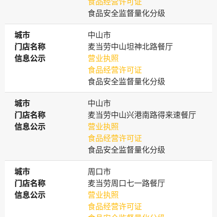
食品经营许可证
食品安全监督量化分级
城市
城市
中山市
门店名称
门店名称
麦当劳中山坦神北路餐厅
信息公示
信息公示
营业执照
食品经营许可证
食品安全监督量化分级
城市
城市
中山市
门店名称
门店名称
麦当劳中山兴港南路得来速餐厅
信息公示
信息公示
营业执照
食品经营许可证
食品安全监督量化分级
城市
城市
周口市
门店名称
门店名称
麦当劳周口七一路餐厅
信息公示
信息公示
营业执照
食品经营许可证