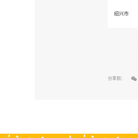
绍兴市

分享到：