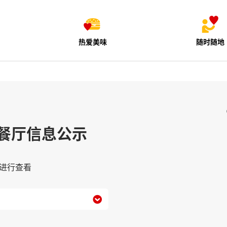
热爱美味
随时随地
餐厅信息公示
进行查看
