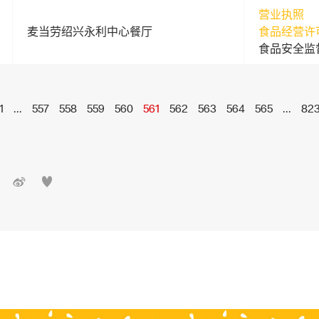
营业执照
麦当劳绍兴永利中心餐厅
食品经营许
食品安全监
1
...
557
558
559
560
561
562
563
564
565
...
82

