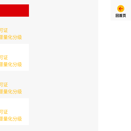
回首页
可证
督量化分级
可证
督量化分级
可证
督量化分级
可证
督量化分级