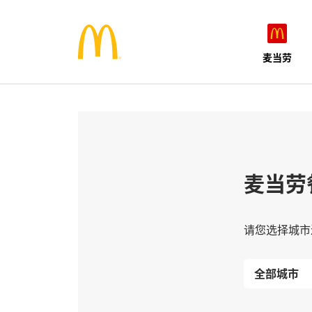
麦当劳
麦当劳
请您选择城市