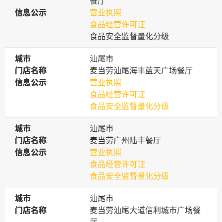
餐厅
信息公示
信息公示
营业执照
食品经营许可证
食品安全监督量化分级
城市
城市
汕尾市
门店名称
门店名称
麦当劳汕尾海丰蓝天广场餐厅
信息公示
信息公示
营业执照
食品经营许可证
食品安全监督量化分级
城市
城市
汕尾市
门店名称
门店名称
麦当劳广州陆丰餐厅
信息公示
信息公示
营业执照
食品经营许可证
食品安全监督量化分级
城市
城市
汕尾市
门店名称
门店名称
麦当劳汕尾大道信利城市广场餐