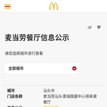


麦当劳餐厅信息公示
请您选择城市进行查看

城市
城市
汕头市
门店名称
门店名称
麦当劳汕头澄海国盛中心得来速
餐厅