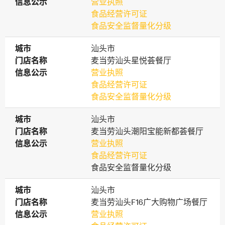
信息公示
信息公示
营业执照
食品经营许可证
食品安全监督量化分级
城市
城市
汕头市
门店名称
门店名称
麦当劳汕头星悦荟餐厅
信息公示
信息公示
营业执照
食品经营许可证
食品安全监督量化分级
城市
城市
汕头市
门店名称
门店名称
麦当劳汕头潮阳宝能新都荟餐厅
信息公示
信息公示
营业执照
食品经营许可证
食品安全监督量化分级
城市
城市
汕头市
门店名称
门店名称
麦当劳汕头F16广大购物广场餐厅
信息公示
信息公示
营业执照