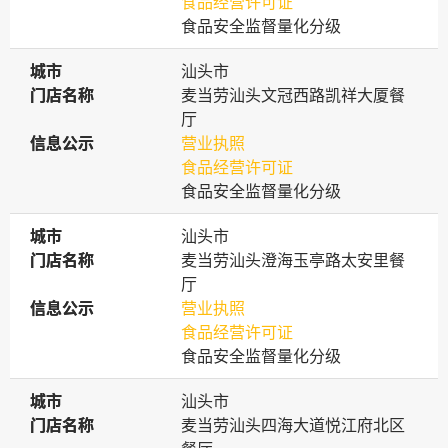
食品经营许可证
食品安全监督量化分级
城市
城市
汕头市
门店名称
门店名称
麦当劳汕头文冠西路凯祥大厦餐
厅
信息公示
信息公示
营业执照
食品经营许可证
食品安全监督量化分级
城市
城市
汕头市
门店名称
门店名称
麦当劳汕头澄海玉亭路太安里餐
厅
信息公示
信息公示
营业执照
食品经营许可证
食品安全监督量化分级
城市
城市
汕头市
门店名称
门店名称
麦当劳汕头四海大道悦江府北区