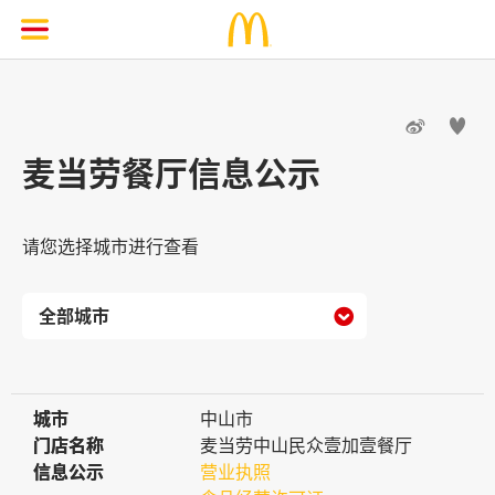


麦当劳餐厅信息公示
请您选择城市进行查看

城市
城市
中山市
门店名称
门店名称
麦当劳中山民众壹加壹餐厅
信息公示
信息公示
营业执照