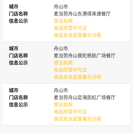
城市
城市
舟山市
门店名称
门店名称
麦当劳舟山东港得来速餐厅
信息公示
信息公示
营业执照
食品经营许可证
食品安全监督量化分级
城市
城市
舟山市
门店名称
门店名称
麦当劳舟山普陀慈航广场餐厅
信息公示
信息公示
营业执照
食品经营许可证
食品安全监督量化分级
城市
城市
舟山市
门店名称
门店名称
麦当劳舟山定海凯虹广场餐厅
信息公示
信息公示
营业执照
食品经营许可证
食品安全监督量化分级