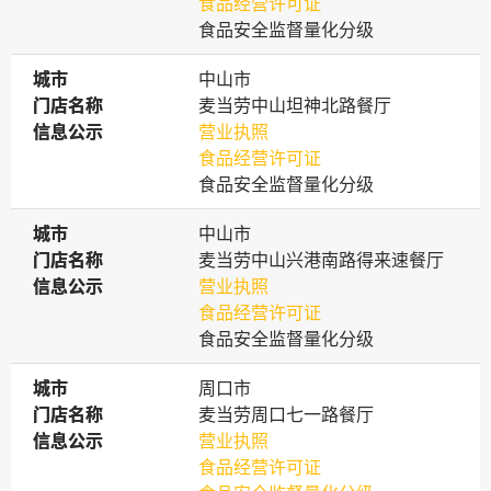
食品经营许可证
食品安全监督量化分级
城市
城市
中山市
门店名称
门店名称
麦当劳中山坦神北路餐厅
信息公示
信息公示
营业执照
食品经营许可证
食品安全监督量化分级
城市
城市
中山市
门店名称
门店名称
麦当劳中山兴港南路得来速餐厅
信息公示
信息公示
营业执照
食品经营许可证
食品安全监督量化分级
城市
城市
周口市
门店名称
门店名称
麦当劳周口七一路餐厅
信息公示
信息公示
营业执照
食品经营许可证