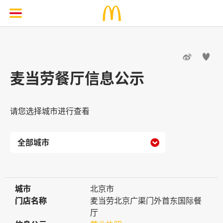


麦当劳餐厅信息公示
请您选择城市进行查看

城市
城市
北京市
门店名称
门店名称
麦当劳北京广渠门外首东国际餐
厅