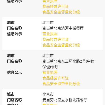
信息公示
信息公示
营业执照
食品经营许可证
食品安全监督量化分级
城市
城市
北京市
门店名称
门店名称
麦当劳北京清河中街餐厅
信息公示
信息公示
营业执照
食品经营许可证
食品安全监督量化分级
城市
城市
北京市
门店名称
门店名称
麦当劳北京东三环北路2号(中信
保诚)餐厅
信息公示
信息公示
营业执照
食品经营许可证
食品安全监督量化分级
城市
城市
北京市
门店名称
门店名称
麦当劳北京立水桥北路餐厅