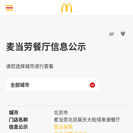


麦当劳餐厅信息公示
请您选择城市进行查看

城市
城市
北京市
门店名称
门店名称
麦当劳北京昊天大街得来速餐厅
信息公示
信息公示
营业执照