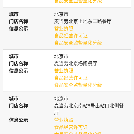
食品安全监督量化分级
城市
城市
北京市
门店名称
门店名称
麦当劳北京上地东二路餐厅
信息公示
信息公示
营业执照
食品经营许可证
食品安全监督量化分级
城市
城市
北京市
门店名称
门店名称
麦当劳北京杨闸餐厅
信息公示
信息公示
营业执照
食品经营许可证
食品安全监督量化分级
城市
城市
北京市
门店名称
门店名称
麦当劳北京南站8号出站口北侧餐
厅
信息公示
信息公示
营业执照
食品经营许可证