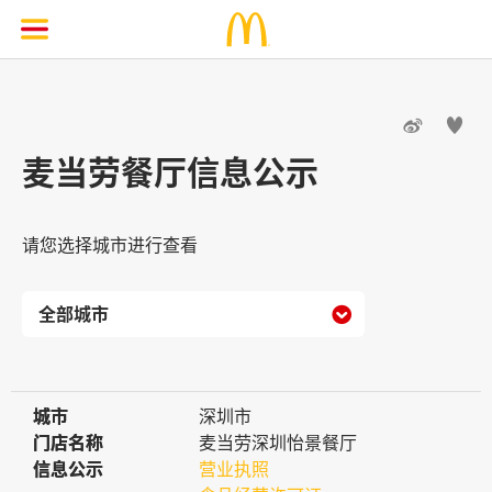


麦当劳餐厅信息公示
请您选择城市进行查看

城市
城市
深圳市
门店名称
门店名称
麦当劳深圳怡景餐厅
信息公示
信息公示
营业执照