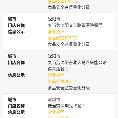
食品经营许可证
食品安全监督量化分级
城市
城市
沈阳市
门店名称
门店名称
麦当劳沈阳文艺路省医院餐厅
信息公示
信息公示
营业执照
食品经营许可证
食品安全监督量化分级
城市
城市
沈阳市
门店名称
门店名称
麦当劳沈阳东北大马路鲁能公馆
得来速餐厅
信息公示
信息公示
营业执照
食品经营许可证
食品安全监督量化分级
城市
城市
深圳市
门店名称
门店名称
麦当劳深圳光华餐厅
信息公示
信息公示
营业执照