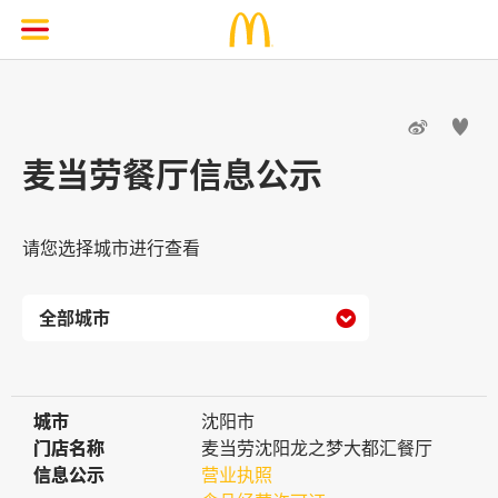


麦当劳餐厅信息公示
请您选择城市进行查看

城市
城市
沈阳市
门店名称
门店名称
麦当劳沈阳龙之梦大都汇餐厅
信息公示
信息公示
营业执照