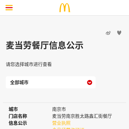


麦当劳餐厅信息公示
请您选择城市进行查看

城市
城市
南京市
门店名称
门店名称
麦当劳南京胜太路鑫汇街餐厅
信息公示
信息公示
营业执照