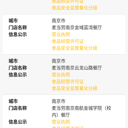
食品经营许可证
食品安全监督量化分级
城市
城市
南京市
门店名称
门店名称
麦当劳南京金域蓝湾餐厅
信息公示
信息公示
营业执照
食品经营许可证
食品安全监督量化分级
城市
城市
南京市
门店名称
门店名称
麦当劳南京云龙山路餐厅
信息公示
信息公示
营业执照
食品经营许可证
食品安全监督量化分级
城市
城市
南京市
门店名称
门店名称
麦当劳南京南航金城学院（校
内）餐厅
信息公示
信息公示
营业执照