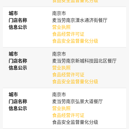
食品安全监督量化分级
城市
城市
南京市
门店名称
门店名称
麦当劳南京溧水通济街餐厅
信息公示
信息公示
营业执照
食品经营许可证
食品安全监督量化分级
城市
城市
南京市
门店名称
门店名称
麦当劳南京新城科技园北区餐厅
信息公示
信息公示
营业执照
食品经营许可证
食品安全监督量化分级
城市
城市
南京市
门店名称
门店名称
麦当劳南京弘景大道餐厅
信息公示
信息公示
营业执照
食品经营许可证
食品安全监督量化分级