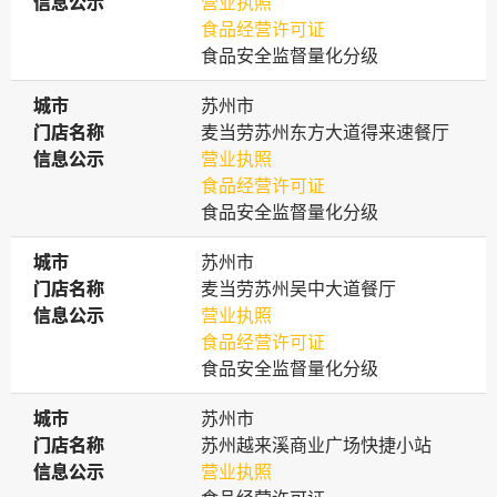
信息公示
信息公示
营业执照
食品经营许可证
食品安全监督量化分级
城市
城市
苏州市
门店名称
门店名称
麦当劳苏州东方大道得来速餐厅
信息公示
信息公示
营业执照
食品经营许可证
食品安全监督量化分级
城市
城市
苏州市
门店名称
门店名称
麦当劳苏州吴中大道餐厅
信息公示
信息公示
营业执照
食品经营许可证
食品安全监督量化分级
城市
城市
苏州市
门店名称
门店名称
苏州越来溪商业广场快捷小站
信息公示
信息公示
营业执照