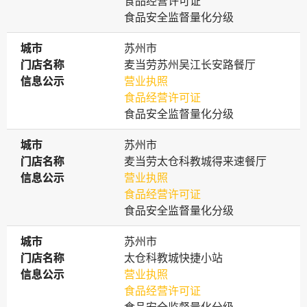
食品经营许可证
食品安全监督量化分级
城市
城市
苏州市
门店名称
门店名称
麦当劳苏州吴江长安路餐厅
信息公示
信息公示
营业执照
食品经营许可证
食品安全监督量化分级
城市
城市
苏州市
门店名称
门店名称
麦当劳太仓科教城得来速餐厅
信息公示
信息公示
营业执照
食品经营许可证
食品安全监督量化分级
城市
城市
苏州市
门店名称
门店名称
太仓科教城快捷小站
信息公示
信息公示
营业执照
食品经营许可证