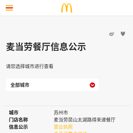


麦当劳餐厅信息公示
请您选择城市进行查看

城市
城市
苏州市
门店名称
门店名称
麦当劳昆山太湖路得来速餐厅
信息公示
信息公示
营业执照