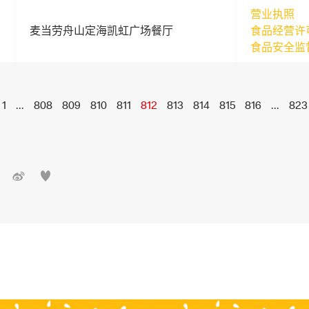
营业执照
麦当劳舟山定海凯虹广场餐厅
食品经营许
食品安全监
1
...
808
809
810
811
812
813
814
815
816
...
823

