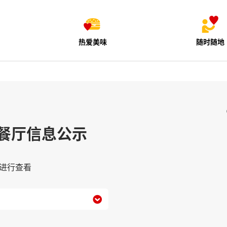
热爱美味
随时随地
餐厅信息公示
进行查看
