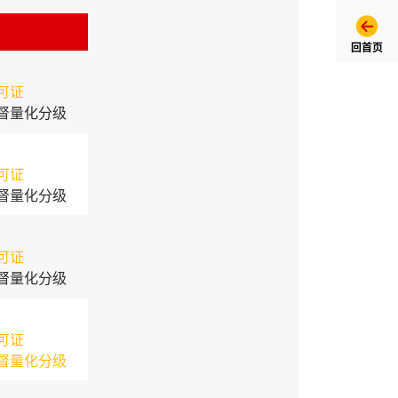
回首页
可证
督量化分级
可证
督量化分级
可证
督量化分级
可证
督量化分级