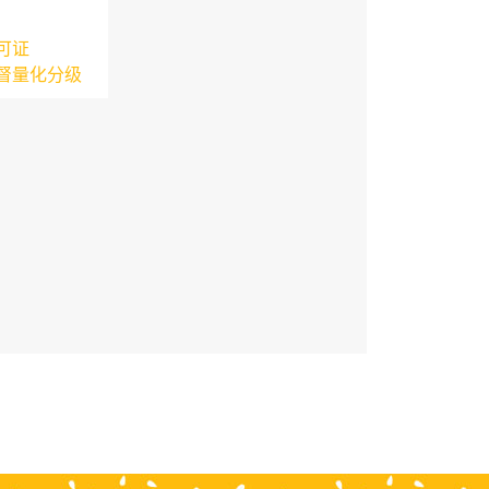
可证
督量化分级