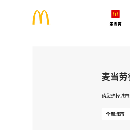
麦当劳
麦当劳
请您选择城市