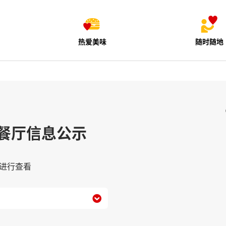
热爱美味
随时随地
餐厅信息公示
进行查看
