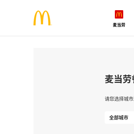
麦当劳
麦当劳
请您选择城市