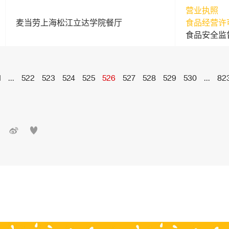
营业执照
麦当劳上海松江立达学院餐厅
食品经营许
食品安全监
1
...
522
523
524
525
526
527
528
529
530
...
82

