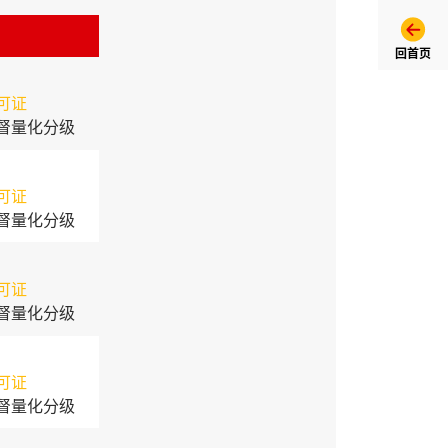
回首页
可证
督量化分级
可证
督量化分级
可证
督量化分级
可证
督量化分级