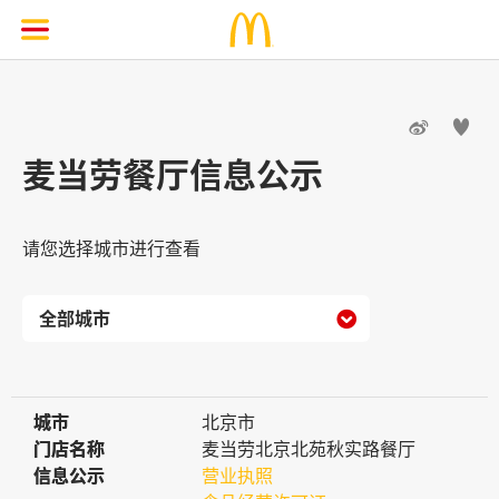


麦当劳餐厅信息公示
请您选择城市进行查看

城市
城市
北京市
门店名称
门店名称
麦当劳北京北苑秋实路餐厅
信息公示
信息公示
营业执照