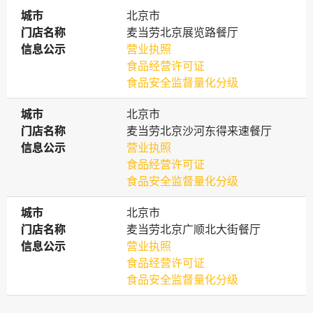
城市
城市
北京市
门店名称
门店名称
麦当劳北京展览路餐厅
信息公示
信息公示
营业执照
食品经营许可证
食品安全监督量化分级
城市
城市
北京市
门店名称
门店名称
麦当劳北京沙河东得来速餐厅
信息公示
信息公示
营业执照
食品经营许可证
食品安全监督量化分级
城市
城市
北京市
门店名称
门店名称
麦当劳北京广顺北大街餐厅
信息公示
信息公示
营业执照
食品经营许可证
食品安全监督量化分级