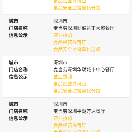
食品经营许可证
食品安全监督量化分级
城市
城市
深圳市
门店名称
门店名称
麦当劳深圳勤诚达正大城餐厅
信息公示
信息公示
营业执照
食品经营许可证
食品安全监督量化分级
城市
城市
深圳市
门店名称
门店名称
麦当劳深圳华联城市中心餐厅
信息公示
信息公示
营业执照
食品经营许可证
食品安全监督量化分级
城市
城市
深圳市
门店名称
门店名称
麦当劳深圳平湖万达餐厅
信息公示
信息公示
营业执照
食品经营许可证