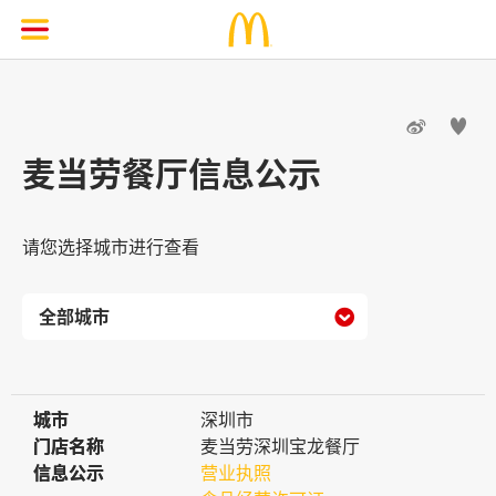


麦当劳餐厅信息公示
请您选择城市进行查看

城市
城市
深圳市
门店名称
门店名称
麦当劳深圳宝龙餐厅
信息公示
信息公示
营业执照