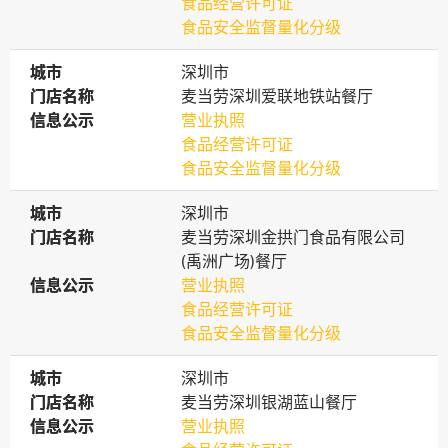
食品经营许可证
食品安全监督量化分级
城市
城市
深圳市
门店名称
门店名称
麦当劳深圳爱联地铁站餐厅
信息公示
信息公示
营业执照
食品经营许可证
食品安全监督量化分级
城市
城市
深圳市
门店名称
门店名称
麦当劳深圳金拱门食品有限公司
(禹洲广场)餐厅
信息公示
信息公示
营业执照
食品经营许可证
食品安全监督量化分级
城市
城市
深圳市
门店名称
门店名称
麦当劳深圳银湖蓝山餐厅
信息公示
信息公示
营业执照