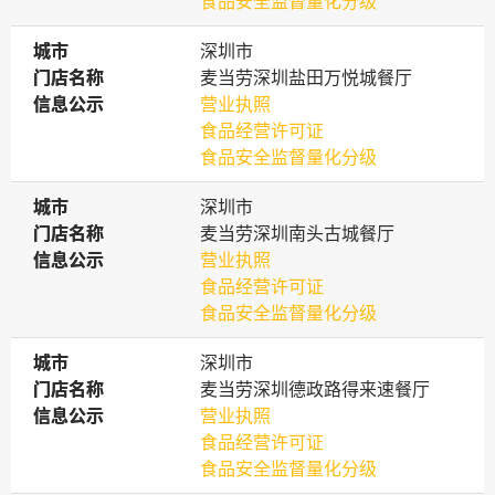
食品安全监督量化分级
城市
城市
深圳市
门店名称
门店名称
麦当劳深圳盐田万悦城餐厅
信息公示
信息公示
营业执照
食品经营许可证
食品安全监督量化分级
城市
城市
深圳市
门店名称
门店名称
麦当劳深圳南头古城餐厅
信息公示
信息公示
营业执照
食品经营许可证
食品安全监督量化分级
城市
城市
深圳市
门店名称
门店名称
麦当劳深圳德政路得来速餐厅
信息公示
信息公示
营业执照
食品经营许可证
食品安全监督量化分级