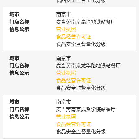
食品安全监督量化分级
城市
城市
南京市
门店名称
门店名称
麦当劳南京高淳地铁站餐厅
信息公示
信息公示
营业执照
食品经营许可证
食品安全监督量化分级
城市
城市
南京市
门店名称
门店名称
麦当劳南京龙华路地铁站餐厅
信息公示
信息公示
营业执照
食品经营许可证
食品安全监督量化分级
城市
城市
南京市
门店名称
门店名称
麦当劳南京成贤学院站餐厅
信息公示
信息公示
营业执照
食品经营许可证
食品安全监督量化分级