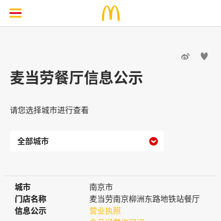


麦当劳餐厅信息公示
请您选择城市进行查看

城市
城市
南京市
门店名称
门店名称
麦当劳南京柳洲东路地铁站餐厅
信息公示
信息公示
营业执照