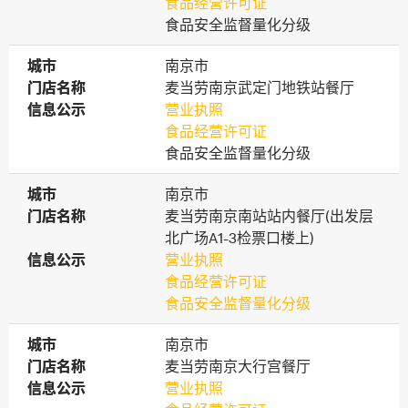
食品经营许可证
食品安全监督量化分级
城市
城市
南京市
门店名称
门店名称
麦当劳南京武定门地铁站餐厅
信息公示
信息公示
营业执照
食品经营许可证
食品安全监督量化分级
城市
城市
南京市
门店名称
门店名称
麦当劳南京南站站内餐厅(出发层
北广场A1-3检票口楼上)
信息公示
信息公示
营业执照
食品经营许可证
食品安全监督量化分级
城市
城市
南京市
门店名称
门店名称
麦当劳南京大行宫餐厅
信息公示
信息公示
营业执照