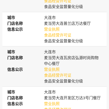
食品经营许可证
食品安全监督量化分级
城市
城市
大连市
门店名称
门店名称
麦当劳大连普兰店万达餐厅
信息公示
信息公示
营业执照
食品经营许可证
食品安全监督量化分级
城市
城市
大连市
门店名称
门店名称
麦当劳大连瓦房店弘源时尚购物
中心餐厅
信息公示
信息公示
营业执照
食品经营许可证
食品安全监督量化分级
城市
城市
大连市
门店名称
门店名称
麦当劳大连开发区万达3号门餐厅
信息公示
信息公示
营业执照