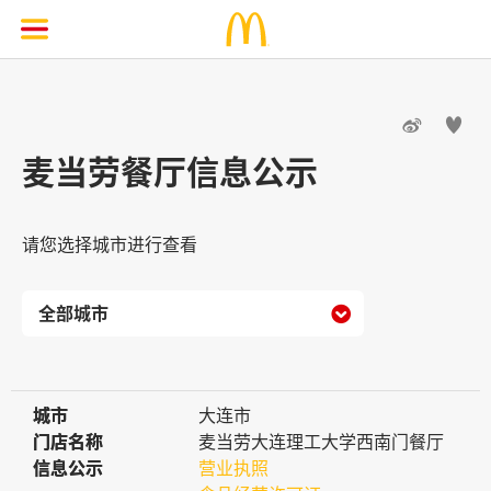


麦当劳餐厅信息公示
请您选择城市进行查看

城市
城市
大连市
门店名称
门店名称
麦当劳大连理工大学西南门餐厅
信息公示
信息公示
营业执照