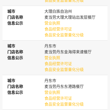
食品安全监督量化分级
城市
城市
大理白族自治州
门店名称
门店名称
麦当劳大理大理站出发层餐厅
信息公示
信息公示
营业执照
食品经营许可证
食品安全监督量化分级
城市
城市
丹东市
门店名称
门店名称
麦当劳丹东金海得来速餐厅
信息公示
信息公示
营业执照
食品经营许可证
食品安全监督量化分级
城市
城市
丹东市
门店名称
门店名称
麦当劳丹东东港路餐厅
信息公示
信息公示
营业执照
食品经营许可证
食品安全监督量化分级