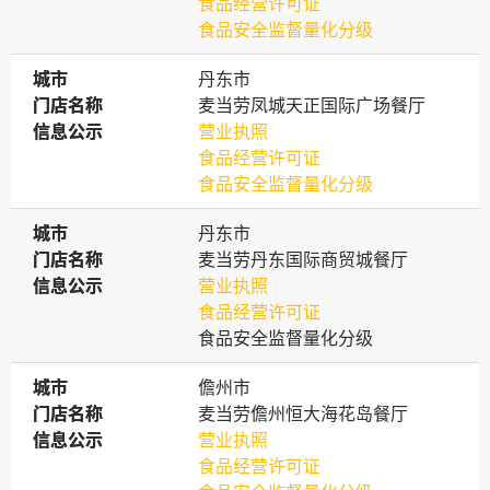
食品经营许可证
食品安全监督量化分级
城市
城市
丹东市
门店名称
门店名称
麦当劳凤城天正国际广场餐厅
信息公示
信息公示
营业执照
食品经营许可证
食品安全监督量化分级
城市
城市
丹东市
门店名称
门店名称
麦当劳丹东国际商贸城餐厅
信息公示
信息公示
营业执照
食品经营许可证
食品安全监督量化分级
城市
城市
儋州市
门店名称
门店名称
麦当劳儋州恒大海花岛餐厅
信息公示
信息公示
营业执照
食品经营许可证