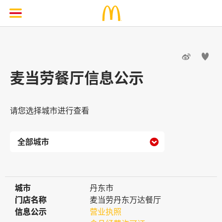


麦当劳餐厅信息公示
请您选择城市进行查看

城市
城市
丹东市
门店名称
门店名称
麦当劳丹东万达餐厅
信息公示
信息公示
营业执照