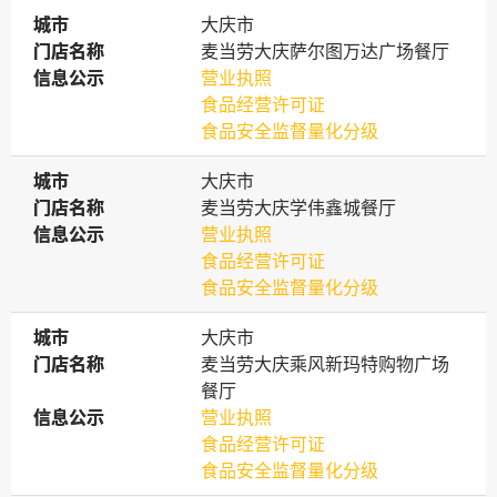
城市
城市
大庆市
门店名称
门店名称
麦当劳大庆萨尔图万达广场餐厅
信息公示
信息公示
营业执照
食品经营许可证
食品安全监督量化分级
城市
城市
大庆市
门店名称
门店名称
麦当劳大庆学伟鑫城餐厅
信息公示
信息公示
营业执照
食品经营许可证
食品安全监督量化分级
城市
城市
大庆市
门店名称
门店名称
麦当劳大庆乘风新玛特购物广场
餐厅
信息公示
信息公示
营业执照
食品经营许可证
食品安全监督量化分级