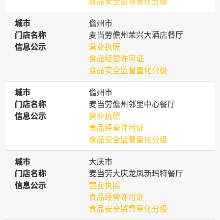
食品安全监督量化分级
城市
城市
儋州市
门店名称
门店名称
麦当劳儋州荣兴大酒店餐厅
信息公示
信息公示
营业执照
食品经营许可证
食品安全监督量化分级
城市
城市
儋州市
门店名称
门店名称
麦当劳儋州邻里中心餐厅
信息公示
信息公示
营业执照
食品经营许可证
食品安全监督量化分级
城市
城市
大庆市
门店名称
门店名称
麦当劳大庆龙凤新玛特餐厅
信息公示
信息公示
营业执照
食品经营许可证
食品安全监督量化分级