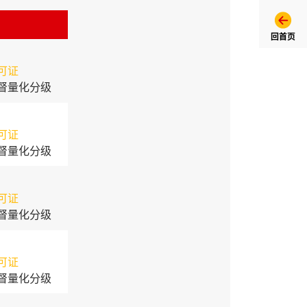
回首页
可证
督量化分级
可证
督量化分级
可证
督量化分级
可证
督量化分级