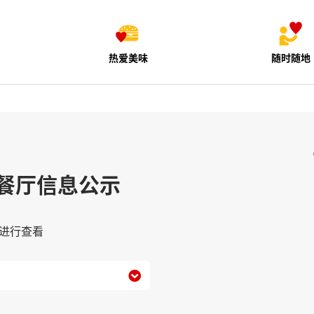
热爱美味
随时随地
餐厅信息公示
进行查看
