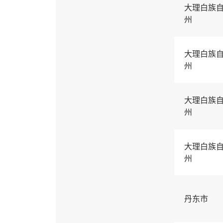
大理白族
州
大理白族
州
大理白族
州
大理白族
州
丹东市