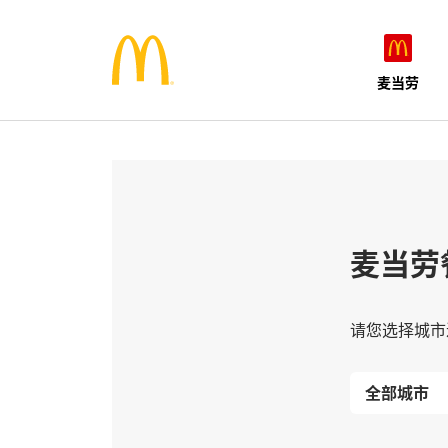
麦当劳
麦当劳
请您选择城市