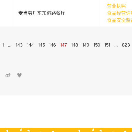
营业执照
麦当劳丹东东港路餐厅
食品经营许
食品安全监
1
...
143
144
145
146
147
148
149
150
151
...
823

