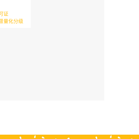
可证
督量化分级