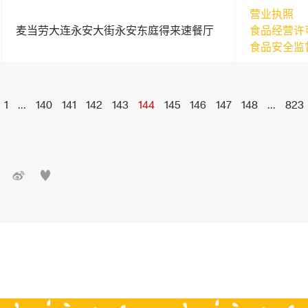
营业执照
麦当劳大连永安大街永安东庭得来速餐厅
食品经营许
食品安全监
1
...
140
141
142
143
144
145
146
147
148
...
823

