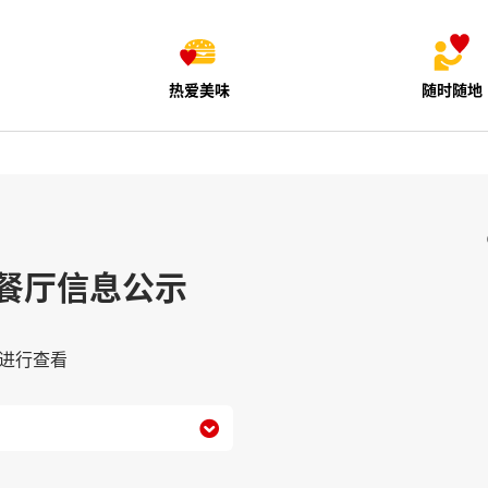
热爱美味
随时随地
餐厅信息公示
进行查看
