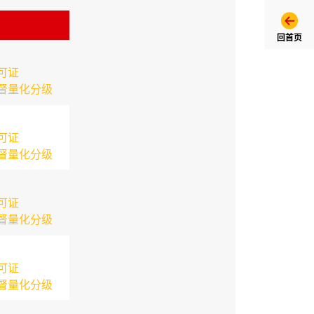
回首页
可证
督量化分级
可证
督量化分级
可证
督量化分级
可证
督量化分级