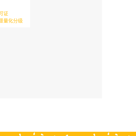
可证
督量化分级