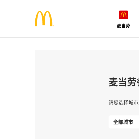
麦当劳
麦当劳
请您选择城市