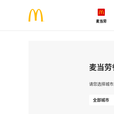
麦当劳
麦当劳
请您选择城市