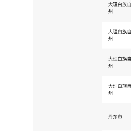
大理白族
州
大理白族
州
大理白族
州
大理白族
州
丹东市