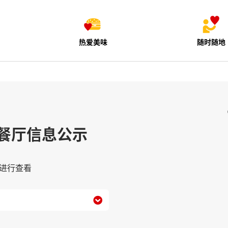
热爱美味
随时随地
餐厅信息公示
进行查看
