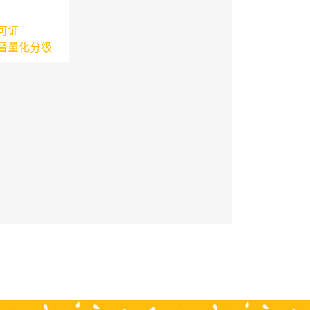
可证
督量化分级