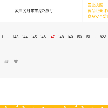
营业执照
麦当劳丹东东港路餐厅
食品经营许
食品安全监
1
...
143
144
145
146
147
148
149
150
151
...
823

