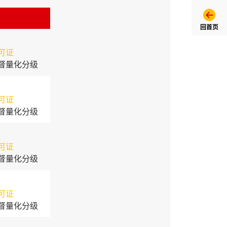
回首页
可证
督量化分级
可证
督量化分级
可证
督量化分级
可证
督量化分级