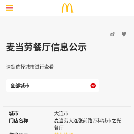


麦当劳餐厅信息公示
请您选择城市进行查看

城市
城市
大连市
门店名称
门店名称
麦当劳大连张前路万科城市之光
餐厅