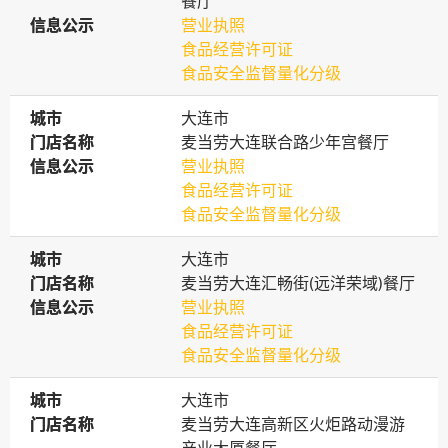
餐厅
信息公示
信息公示
营业执照
食品经营许可证
食品安全监督量化分级
城市
城市
大连市
门店名称
门店名称
麦当劳大连联合路少年宫餐厅
信息公示
信息公示
营业执照
食品经营许可证
食品安全监督量化分级
城市
城市
大连市
门店名称
门店名称
麦当劳大连汇畅街(远洋荣域)餐厅
信息公示
信息公示
营业执照
食品经营许可证
食品安全监督量化分级
城市
城市
大连市
门店名称
门店名称
麦当劳大连高新区火炬路动漫游