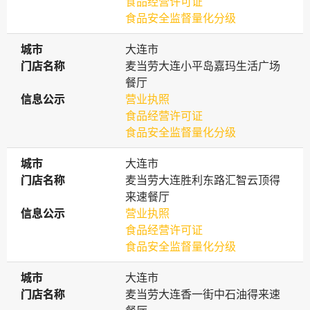
食品经营许可证
食品安全监督量化分级
城市
城市
大连市
门店名称
门店名称
麦当劳大连小平岛嘉玛生活广场
餐厅
信息公示
信息公示
营业执照
食品经营许可证
食品安全监督量化分级
城市
城市
大连市
门店名称
门店名称
麦当劳大连胜利东路汇智云顶得
来速餐厅
信息公示
信息公示
营业执照
食品经营许可证
食品安全监督量化分级
城市
城市
大连市
门店名称
门店名称
麦当劳大连香一街中石油得来速