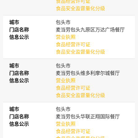
食品经营许可证
食品安全监督量化分级
城市
城市
包头市
门店名称
门店名称
麦当劳包头九原区万达广场餐厅
信息公示
信息公示
营业执照
食品经营许可证
食品安全监督量化分级
城市
城市
包头市
门店名称
门店名称
麦当劳包头维多利摩尔城餐厅
信息公示
信息公示
营业执照
食品经营许可证
食品安全监督量化分级
城市
城市
包头市
门店名称
门店名称
麦当劳包头华联正翔国际餐厅
信息公示
信息公示
营业执照
食品经营许可证