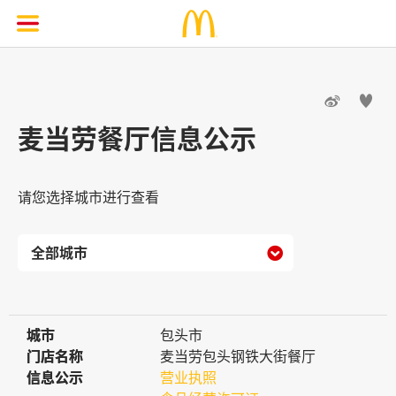


麦当劳餐厅信息公示
请您选择城市进行查看

城市
城市
包头市
门店名称
门店名称
麦当劳包头钢铁大街餐厅
信息公示
信息公示
营业执照