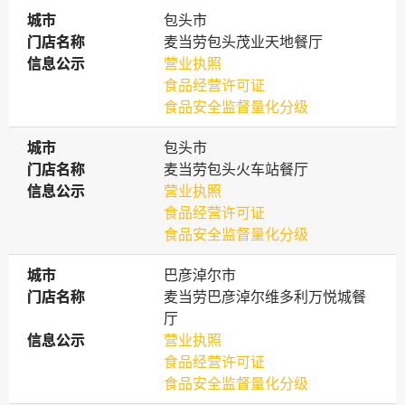
城市
城市
包头市
门店名称
门店名称
麦当劳包头茂业天地餐厅
信息公示
信息公示
营业执照
食品经营许可证
食品安全监督量化分级
城市
城市
包头市
门店名称
门店名称
麦当劳包头火车站餐厅
信息公示
信息公示
营业执照
食品经营许可证
食品安全监督量化分级
城市
城市
巴彦淖尔市
门店名称
门店名称
麦当劳巴彦淖尔维多利万悦城餐
厅
信息公示
信息公示
营业执照
食品经营许可证
食品安全监督量化分级