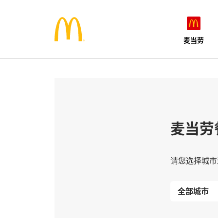
麦当劳
麦当劳
请您选择城市