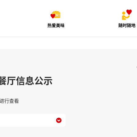
热爱美味
随时随地
餐厅信息公示
进行查看
