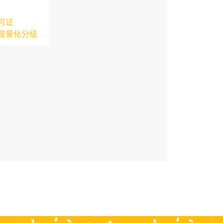
可证
督量化分级