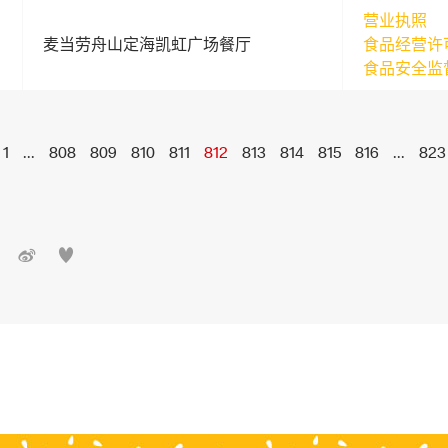
营业执照
麦当劳舟山定海凯虹广场餐厅
食品经营许
食品安全监
1
...
808
809
810
811
812
813
814
815
816
...
823

