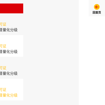
回首页
可证
督量化分级
可证
督量化分级
可证
督量化分级
可证
督量化分级