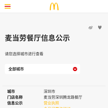


麦当劳餐厅信息公示
请您选择城市进行查看

城市
城市
深圳市
门店名称
门店名称
麦当劳深圳腾龙路餐厅
信息公示
信息公示
营业执照