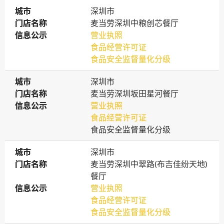
城市
城市
深圳市
门店名称
门店名称
麦当劳深圳中粮创芯餐厅
信息公示
信息公示
营业执照
食品经营许可证
食品安全监督量化分级
城市
城市
深圳市
门店名称
门店名称
麦当劳深圳坂田星河餐厅
信息公示
信息公示
营业执照
食品经营许可证
食品安全监督量化分级
城市
城市
深圳市
门店名称
门店名称
麦当劳深圳中翠路(布吉佳纷天地)
餐厅
信息公示
信息公示
营业执照
食品经营许可证
食品安全监督量化分级