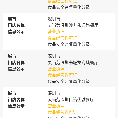
食品经营许可证
食品安全监督量化分级
城市
城市
深圳市
门店名称
门店名称
麦当劳深圳沙井永通路餐厅
信息公示
信息公示
营业执照
食品经营许可证
食品安全监督量化分级
城市
城市
深圳市
门店名称
门店名称
麦当劳深圳书城龙岗城餐厅
信息公示
信息公示
营业执照
食品经营许可证
食品安全监督量化分级
城市
城市
深圳市
门店名称
门店名称
麦当劳深圳民治优城餐厅
信息公示
信息公示
营业执照
食品经营许可证