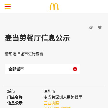


麦当劳餐厅信息公示
请您选择城市进行查看

城市
城市
深圳市
门店名称
门店名称
麦当劳深圳人民路餐厅
信息公示
信息公示
营业执照