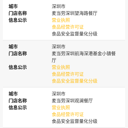
城市
城市
深圳市
门店名称
门店名称
麦当劳深圳望海路餐厅
信息公示
信息公示
营业执照
食品经营许可证
食品安全监督量化分级
城市
城市
深圳市
门店名称
门店名称
麦当劳深圳前海深港基金小镇餐
厅
信息公示
信息公示
营业执照
食品经营许可证
食品安全监督量化分级
城市
城市
深圳市
门店名称
门店名称
麦当劳深圳观澜餐厅
信息公示
信息公示
营业执照
食品经营许可证
食品安全监督量化分级