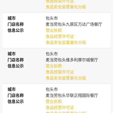
食品经营许可证
食品安全监督量化分级
城市
城市
包头市
门店名称
门店名称
麦当劳包头九原区万达广场餐厅
信息公示
信息公示
营业执照
食品经营许可证
食品安全监督量化分级
城市
城市
包头市
门店名称
门店名称
麦当劳包头维多利摩尔城餐厅
信息公示
信息公示
营业执照
食品经营许可证
食品安全监督量化分级
城市
城市
包头市
门店名称
门店名称
麦当劳包头华联正翔国际餐厅
信息公示
信息公示
营业执照
食品经营许可证