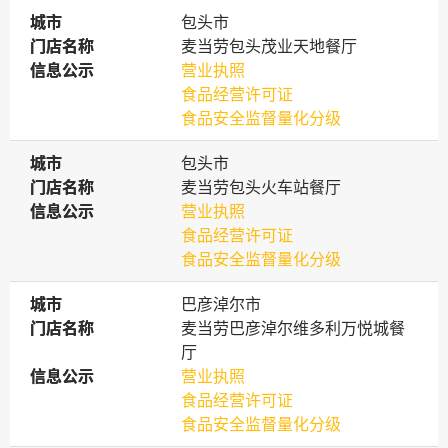
城市
城市
包头市
门店名称
门店名称
麦当劳包头茂业天地餐厅
信息公示
信息公示
营业执照
食品经营许可证
食品安全监督量化分级
城市
城市
包头市
门店名称
门店名称
麦当劳包头火车站餐厅
信息公示
信息公示
营业执照
食品经营许可证
食品安全监督量化分级
城市
城市
巴彦淖尔市
门店名称
门店名称
麦当劳巴彦淖尔维多利万悦城餐
厅
信息公示
信息公示
营业执照
食品经营许可证
食品安全监督量化分级