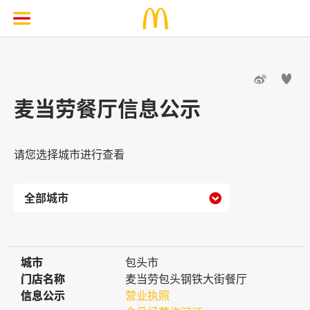


麦当劳餐厅信息公示
请您选择城市进行查看

城市
城市
包头市
门店名称
门店名称
麦当劳包头钢铁大街餐厅
信息公示
信息公示
营业执照