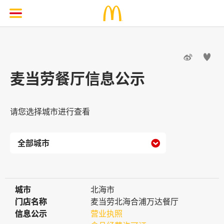


麦当劳餐厅信息公示
请您选择城市进行查看

城市
城市
北海市
门店名称
门店名称
麦当劳北海合浦万达餐厅
信息公示
信息公示
营业执照