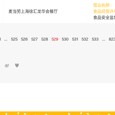
营业执照
麦当劳上海徐汇龙华会餐厅
食品经营许
食品安全监
1
...
525
526
527
528
529
530
531
532
533
...
82

