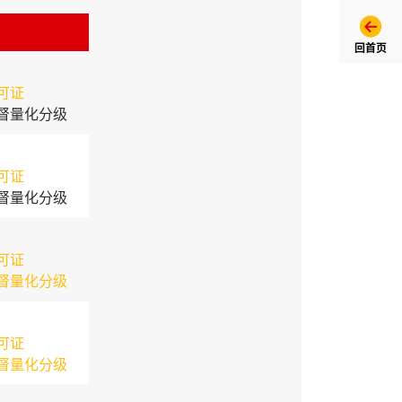
回首页
可证
督量化分级
可证
督量化分级
可证
督量化分级
可证
督量化分级