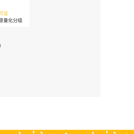
可证
督量化分级
3