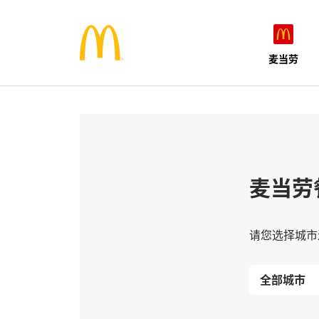
麦当劳
麦当劳
请您选择城市