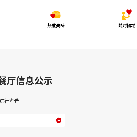
热爱美味
随时随地
餐厅信息公示
进行查看
