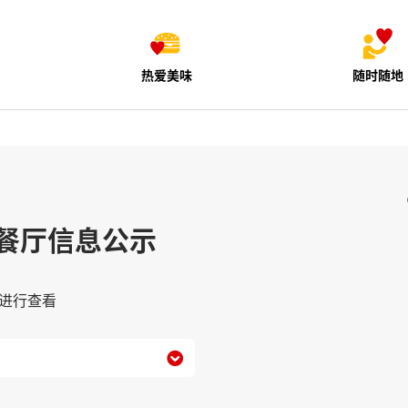
热爱美味
随时随地
餐厅信息公示
进行查看
