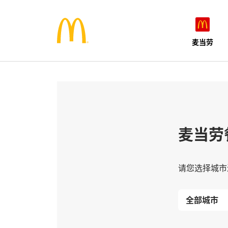
麦当劳
麦当劳
请您选择城市