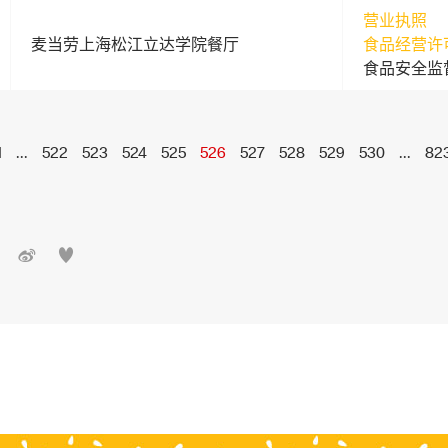
营业执照
麦当劳上海松江立达学院餐厅
食品经营许
食品安全监
1
...
522
523
524
525
526
527
528
529
530
...
82

