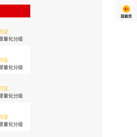
回首页
可证
督量化分级
可证
督量化分级
可证
督量化分级
可证
督量化分级