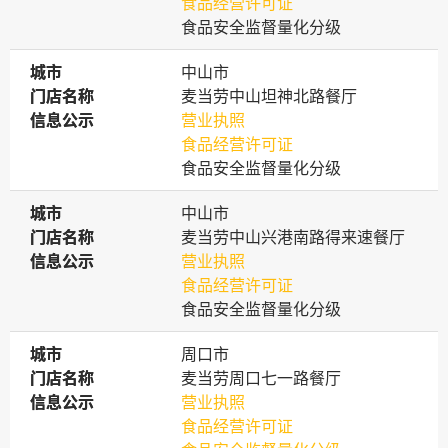
食品经营许可证
食品安全监督量化分级
城市
城市
中山市
门店名称
门店名称
麦当劳中山坦神北路餐厅
信息公示
信息公示
营业执照
食品经营许可证
食品安全监督量化分级
城市
城市
中山市
门店名称
门店名称
麦当劳中山兴港南路得来速餐厅
信息公示
信息公示
营业执照
食品经营许可证
食品安全监督量化分级
城市
城市
周口市
门店名称
门店名称
麦当劳周口七一路餐厅
信息公示
信息公示
营业执照
食品经营许可证