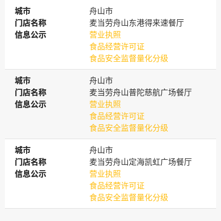
城市
城市
舟山市
门店名称
门店名称
麦当劳舟山东港得来速餐厅
信息公示
信息公示
营业执照
食品经营许可证
食品安全监督量化分级
城市
城市
舟山市
门店名称
门店名称
麦当劳舟山普陀慈航广场餐厅
信息公示
信息公示
营业执照
食品经营许可证
食品安全监督量化分级
城市
城市
舟山市
门店名称
门店名称
麦当劳舟山定海凯虹广场餐厅
信息公示
信息公示
营业执照
食品经营许可证
食品安全监督量化分级