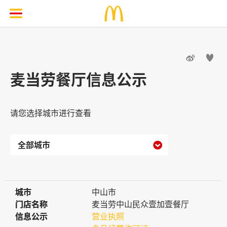


麦当劳餐厅信息公示
请您选择城市进行查看

城市
城市
中山市
门店名称
门店名称
麦当劳中山民众壹加壹餐厅
信息公示
信息公示
营业执照