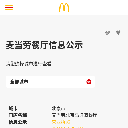


麦当劳餐厅信息公示
请您选择城市进行查看

城市
城市
北京市
门店名称
门店名称
麦当劳北京马连道餐厅
信息公示
信息公示
营业执照