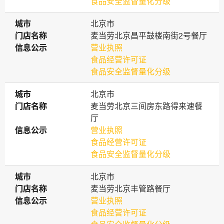
食品安全监督量化分级
城市
城市
北京市
门店名称
门店名称
麦当劳北京昌平鼓楼南街2号餐厅
信息公示
信息公示
营业执照
食品经营许可证
食品安全监督量化分级
城市
城市
北京市
门店名称
门店名称
麦当劳北京三间房东路得来速餐
厅
信息公示
信息公示
营业执照
食品经营许可证
食品安全监督量化分级
城市
城市
北京市
门店名称
门店名称
麦当劳北京丰管路餐厅
信息公示
信息公示
营业执照
食品经营许可证