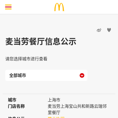


麦当劳餐厅信息公示
请您选择城市进行查看

城市
城市
上海市
门店名称
门店名称
麦当劳上海宝山共和新路云瑞邻
里餐厅