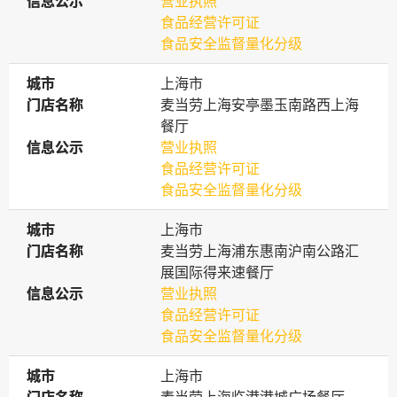
信息公示
信息公示
营业执照
食品经营许可证
食品安全监督量化分级
城市
城市
上海市
门店名称
门店名称
麦当劳上海安亭墨玉南路西上海
餐厅
信息公示
信息公示
营业执照
食品经营许可证
食品安全监督量化分级
城市
城市
上海市
门店名称
门店名称
麦当劳上海浦东惠南沪南公路汇
展国际得来速餐厅
信息公示
信息公示
营业执照
食品经营许可证
食品安全监督量化分级
城市
城市
上海市