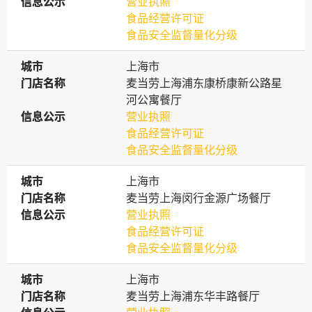
信息公示
信息公示
营业执照
食品经营许可证
食品安全监督量化分级
城市
城市
上海市
门店名称
门店名称
麦当劳上海浦东康桥康新公路星
河公寓餐厅
信息公示
信息公示
营业执照
食品经营许可证
食品安全监督量化分级
城市
城市
上海市
门店名称
门店名称
麦当劳上海闵行金源广场餐厅
信息公示
信息公示
营业执照
食品经营许可证
食品安全监督量化分级
城市
城市
上海市
门店名称
门店名称
麦当劳上海浦东华丰路餐厅