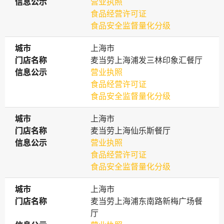
信息公示
信息公示
营业执照
食品经营许可证
食品安全监督量化分级
城市
城市
上海市
门店名称
门店名称
麦当劳上海浦发三林印象汇餐厅
信息公示
信息公示
营业执照
食品经营许可证
食品安全监督量化分级
城市
城市
上海市
门店名称
门店名称
麦当劳上海仙乐斯餐厅
信息公示
信息公示
营业执照
食品经营许可证
食品安全监督量化分级
城市
城市
上海市
门店名称
门店名称
麦当劳上海浦东南路新梅广场餐
厅