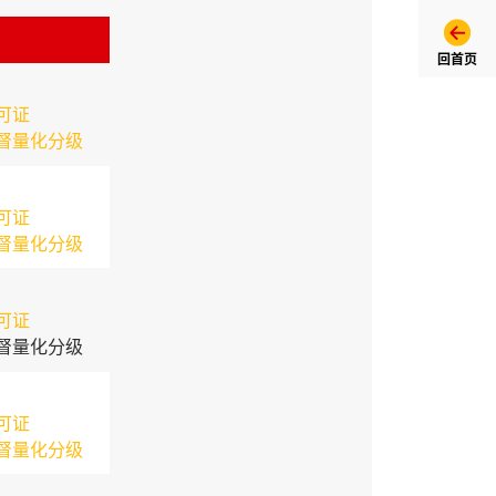
回首页
可证
督量化分级
可证
督量化分级
可证
督量化分级
可证
督量化分级