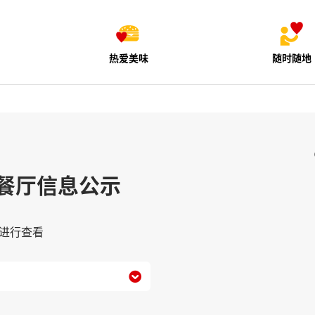
热爱美味
随时随地
餐厅信息公示
进行查看
