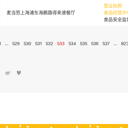
营业执照
麦当劳上海浦东海鹏路得来速餐厅
食品经营许
食品安全监
1
...
529
530
531
532
533
534
535
536
537
...
82

