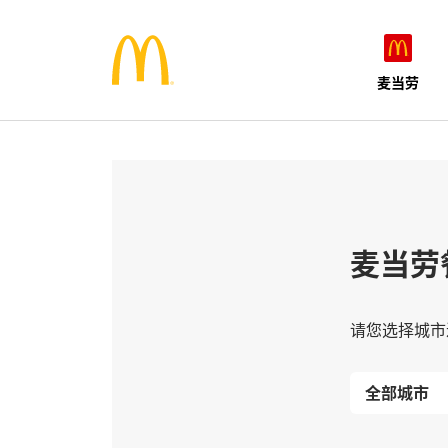
麦当劳
麦当劳
请您选择城市