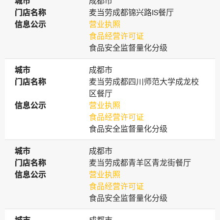
城市
城市
成都市
门店名称
门店名称
麦当劳成都锦兴路IS餐厅
信息公示
信息公示
营业执照
食品经营许可证
食品安全监督量化分级
城市
城市
成都市
门店名称
门店名称
麦当劳成都四川师范大学成龙校
区餐厅
信息公示
信息公示
营业执照
食品经营许可证
食品安全监督量化分级
城市
城市
成都市
门店名称
门店名称
麦当劳成都青羊区青龙街餐厅
信息公示
信息公示
营业执照
食品经营许可证
食品安全监督量化分级