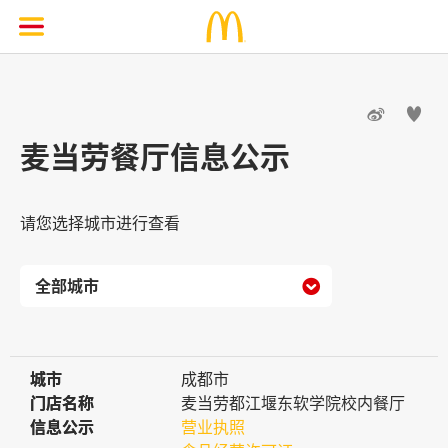


麦当劳餐厅信息公示
请您选择城市进行查看

城市
城市
成都市
门店名称
门店名称
麦当劳都江堰东软学院校内餐厅
信息公示
信息公示
营业执照