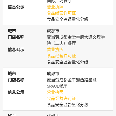
国际广场餐厅
信息公示
信息公示
营业执照
食品经营许可证
食品安全监督量化分级
城市
城市
成都市
门店名称
门店名称
麦当劳成都金堂学府大道文理学
院（二店）餐厅
信息公示
信息公示
营业执照
食品经营许可证
食品安全监督量化分级
城市
城市
成都市
门店名称
门店名称
麦当劳成都金牛蜀西路星能
SPACE餐厅
信息公示
信息公示
营业执照
食品经营许可证
食品安全监督量化分级