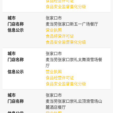
食品经营许可证
食品安全监督量化分级
城市
城市
张家口市
门店名称
门店名称
麦当劳张家口新五一广场餐厅
信息公示
信息公示
营业执照
食品经营许可证
食品安全监督量化分级
城市
城市
张家口市
门店名称
门店名称
麦当劳张家口崇礼太舞滑雪场餐
厅
信息公示
信息公示
营业执照
食品经营许可证
食品安全监督量化分级
城市
城市
张家口市
门店名称
门店名称
麦当劳张家口崇礼云顶滑雪场山
麓酒店餐厅