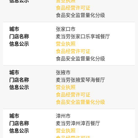
信息公示
信息公示
营业执照
食品经营许可证
食品安全监督量化分级
城市
城市
张家口市
门店名称
门店名称
麦当劳张家口乐享城餐厅
信息公示
信息公示
营业执照
食品经营许可证
食品安全监督量化分级
城市
城市
张掖市
门店名称
门店名称
麦当劳张掖爱琴海餐厅
信息公示
信息公示
营业执照
食品经营许可证
食品安全监督量化分级
城市
城市
漳州市
门店名称
门店名称
麦当劳漳州漳百餐厅
信息公示
信息公示
营业执照