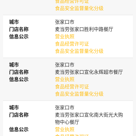
食品经营许可证
食品安全监督量化分级
城市
城市
张家口市
门店名称
门店名称
麦当劳张家口胜利中路餐厅
信息公示
信息公示
营业执照
食品经营许可证
食品安全监督量化分级
城市
城市
张家口市
门店名称
门店名称
麦当劳张家口宣化永辉超市餐厅
信息公示
信息公示
营业执照
食品经营许可证
食品安全监督量化分级
城市
城市
张家口市
门店名称
门店名称
麦当劳张家口宣化南大街光大购
物中心餐厅
信息公示
信息公示
营业执照