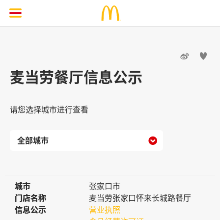


麦当劳餐厅信息公示
请您选择城市进行查看

城市
城市
张家口市
门店名称
门店名称
麦当劳张家口怀来长城路餐厅
信息公示
信息公示
营业执照