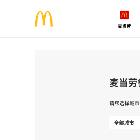
麦当劳
麦当劳
请您选择城市