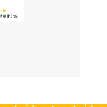
可证
督量化分级