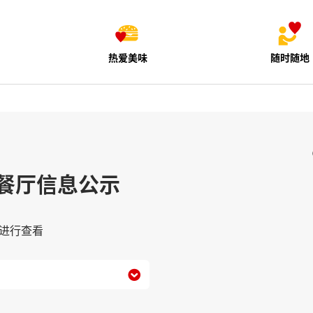
热爱美味
随时随地
餐厅信息公示
进行查看
