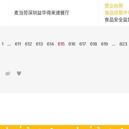
营业执照
麦当劳深圳益华得来速餐厅
食品经营许
食品安全监
1
...
611
612
613
614
615
616
617
618
619
...
823

