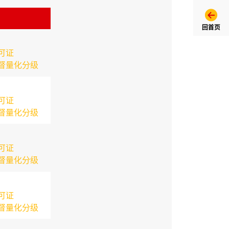
回首页
可证
督量化分级
可证
督量化分级
可证
督量化分级
可证
督量化分级