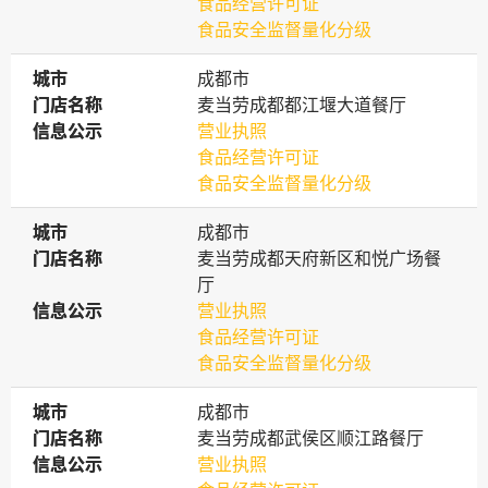
食品经营许可证
食品安全监督量化分级
城市
城市
成都市
门店名称
门店名称
麦当劳成都都江堰大道餐厅
信息公示
信息公示
营业执照
食品经营许可证
食品安全监督量化分级
城市
城市
成都市
门店名称
门店名称
麦当劳成都天府新区和悦广场餐
厅
信息公示
信息公示
营业执照
食品经营许可证
食品安全监督量化分级
城市
城市
成都市
门店名称
门店名称
麦当劳成都武侯区顺江路餐厅
信息公示
信息公示
营业执照