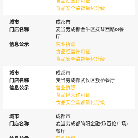
食品经营许可证
食品安全监督量化分级
城市
城市
成都市
门店名称
门店名称
麦当劳成都金牛区抚琴西路IS餐
厅
信息公示
信息公示
营业执照
食品经营许可证
食品安全监督量化分级
城市
城市
成都市
门店名称
门店名称
麦当劳成都武侯区簇桥餐厅
信息公示
信息公示
营业执照
食品经营许可证
食品安全监督量化分级
城市
城市
成都市
门店名称
门店名称
麦当劳成都简阳金融街(百伦广场)
餐厅