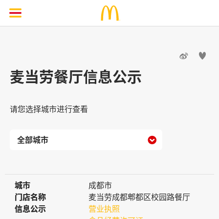


麦当劳餐厅信息公示
请您选择城市进行查看

城市
城市
成都市
门店名称
门店名称
麦当劳成都郫都区校园路餐厅
信息公示
信息公示
营业执照