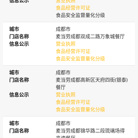
信息公示
信息公示
营业执照
食品经营许可证
食品安全监督量化分级
城市
城市
成都市
门店名称
门店名称
麦当劳成都双成二路万象城餐厅
信息公示
信息公示
营业执照
食品经营许可证
食品安全监督量化分级
城市
城市
成都市
门店名称
门店名称
麦当劳成都高新区天府四街(银泰)
餐厅
信息公示
信息公示
营业执照
食品经营许可证
食品安全监督量化分级
城市
城市
成都市
门店名称
门店名称
麦当劳成都锦华路二段琉璃场得