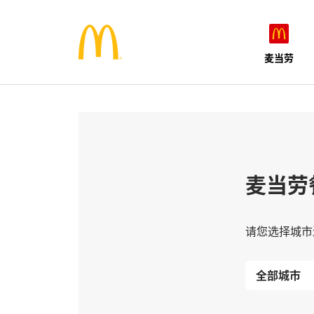
麦当劳
麦当劳
请您选择城市