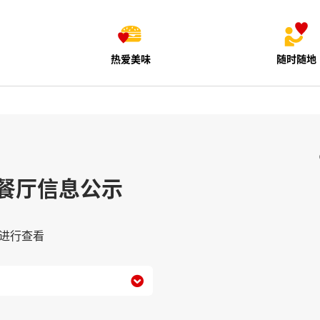
热爱美味
随时随地
餐厅信息公示
进行查看
