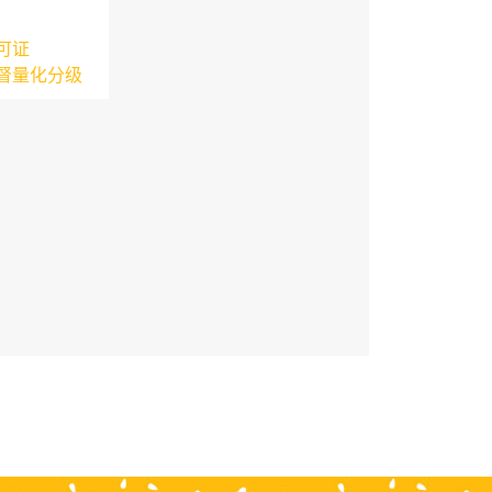
可证
督量化分级