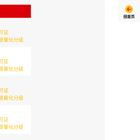
回首页
可证
督量化分级
可证
督量化分级
可证
督量化分级
可证
督量化分级