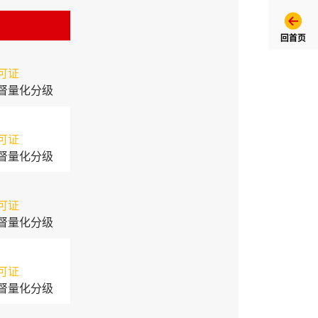
回首页
可证
督量化分级
可证
督量化分级
可证
督量化分级
可证
督量化分级