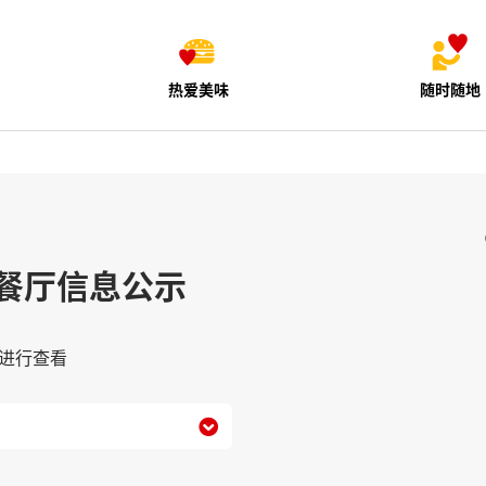
热爱美味
随时随地
餐厅信息公示
进行查看
