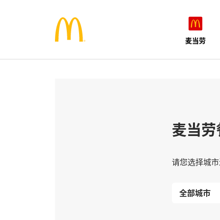
麦当劳
麦当劳
请您选择城市