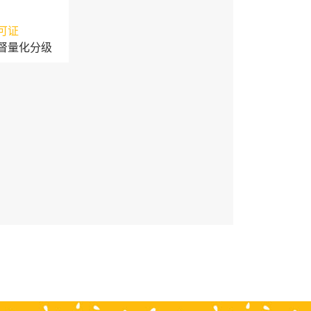
可证
督量化分级