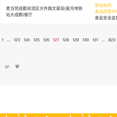
营业执照
麦当劳成都双流区大件路文星段(星月地铁
食品经营许
站大成郡)餐厅
食品安全监
1
...
123
124
125
126
127
128
129
130
131
...
823

