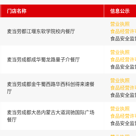
门店名称
信息公示
营业执照
麦当劳都江堰东软学院校内餐厅
食品经营许
食品安全监
营业执照
麦当劳成都成华蜀龙路量子介餐厅
食品经营许
食品安全监
营业执照
麦当劳成都金牛蜀西路华西科创得来速餐
食品经营许
厅
食品安全监
营业执照
麦当劳成都大邑内蒙古大道润驰国际广场
食品经营许
餐厅
食品安全监